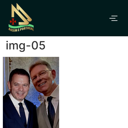
img-05